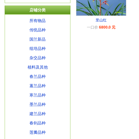
店铺分类
里山红
所有物品
一口价
6800.0 元
传统品种
国兰新品
组培品种
杂交品种
植料及其他
春兰品种
蕙兰品种
寒兰品种
墨兰品种
建兰品种
春剑品种
莲瓣品种