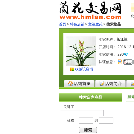
首页
>
特色店铺
>
文运兰苑
>
搜索物品
卖家昵称：
长江兰
开店时间： 2016-12-
卖家信用：
290
认证信息：
收藏该店铺
店铺首页
店铺简介
搜
搜索店内商品
关键字：
价格：
到