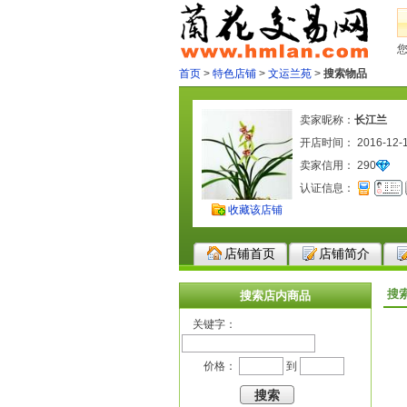
首页
>
特色店铺
>
文运兰苑
>
搜索物品
卖家昵称：
长江兰
开店时间： 2016-12-
卖家信用：
290
认证信息：
收藏该店铺
店铺首页
店铺简介
搜
搜索店内商品
关键字：
价格：
到