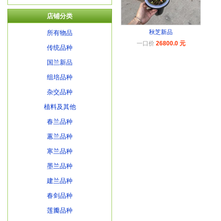
店铺分类
秋芝新品
所有物品
一口价
26800.0 元
传统品种
国兰新品
组培品种
杂交品种
植料及其他
春兰品种
蕙兰品种
寒兰品种
墨兰品种
建兰品种
春剑品种
莲瓣品种