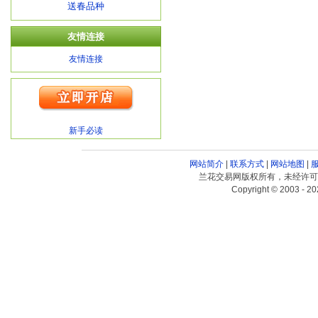
送春品种
友情连接
友情连接
新手必读
网站简介
|
联系方式
|
网站地图
|
兰花交易网版权所有，未经许可
Copyright © 2003 - 20