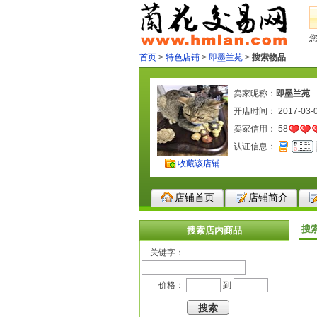
首页
>
特色店铺
>
即墨兰苑
>
搜索物品
卖家昵称：
即墨兰苑
开店时间： 2017-03-
卖家信用：
58
认证信息：
收藏该店铺
店铺首页
店铺简介
搜
搜索店内商品
关键字：
价格：
到