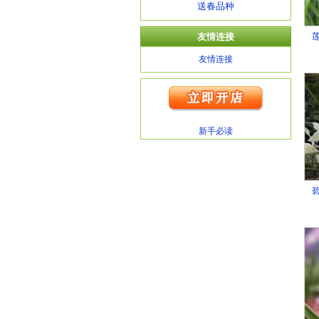
送春品种
友情连接
友情连接
新手必读