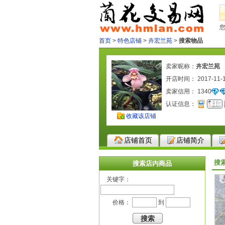
首页
>
特色店铺
>
卉宏兰苑
>
搜索物品
卖家昵称：
卉宏兰苑
开店时间： 2017-11-
卖家信用：
1340
认证信息：
收藏该店铺
店铺首页
店铺简介
搜
搜索店内商品
关键字：
价格：
到