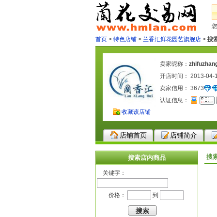
首页
>
特色店铺
>
兰香汇鲜花园艺旗舰店
>
搜
卖家昵称：
zhifuzhan
开店时间： 2013-04-
卖家信用：
3673
认证信息：
收藏该店铺
店铺首页
店铺简介
搜
搜索店内商品
关键字：
价格：
到