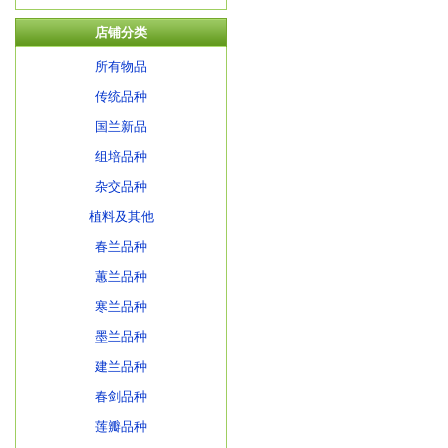
店铺分类
所有物品
传统品种
国兰新品
组培品种
杂交品种
植料及其他
春兰品种
蕙兰品种
寒兰品种
墨兰品种
建兰品种
春剑品种
莲瓣品种