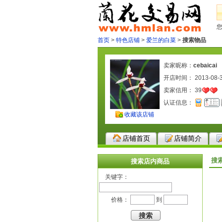
首页
>
特色店铺
>
爱兰的白菜
>
搜索物品
卖家昵称：
cebaicai
开店时间： 2013-08-
卖家信用：
39
认证信息：
收藏该店铺
店铺首页
店铺简介
搜
搜索店内商品
关键字：
价格：
到