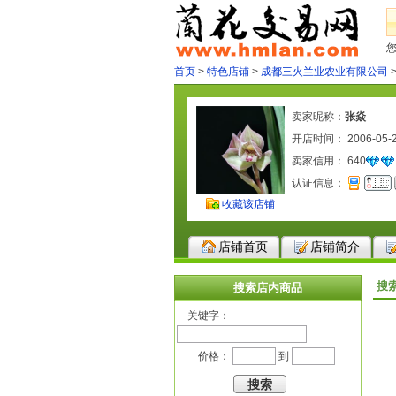
首页
>
特色店铺
>
成都三火兰业农业有限公司
卖家昵称：
张焱
开店时间： 2006-05-
卖家信用：
640
认证信息：
收藏该店铺
店铺首页
店铺简介
搜
搜索店内商品
关键字：
价格：
到