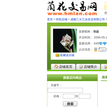
首页
>
特色店铺
>
成都三火兰业农业有限公司
卖家昵称：
张焱
开店时间： 2006-05-
卖家信用：
640
认证信息：
收藏该店铺
店铺首页
店铺简介
搜
搜索店内商品
关键字：
价格：
到