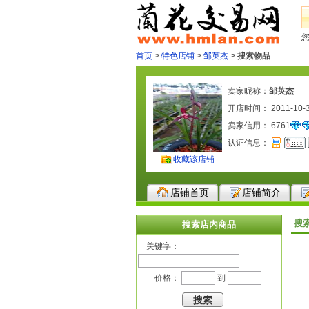
首页
>
特色店铺
>
邹英杰
>
搜索物品
卖家昵称：
邹英杰
开店时间： 2011-10-
卖家信用：
6761
认证信息：
收藏该店铺
店铺首页
店铺简介
搜
搜索店内商品
关键字：
价格：
到