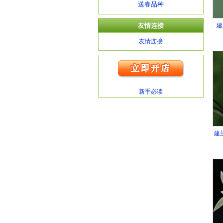
送春品种
友情连接
建
友情连接
新手必读
建