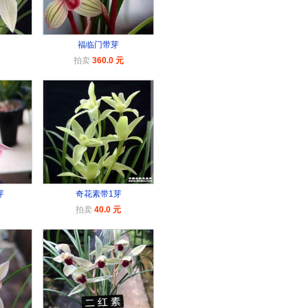
福临门带芽
拍卖
360.0 元
芽
奇花素带1芽
拍卖
40.0 元