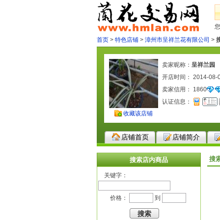
首页
>
特色店铺
>
漳州市呈祥兰花有限公司
>
卖家昵称：
呈祥兰园
开店时间： 2014-08-
卖家信用：
1860
认证信息：
收藏该店铺
店铺首页
店铺简介
搜
搜索店内商品
关键字：
价格：
到