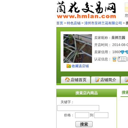
首页
>
特色店铺
>
漳州市呈祥兰花有限公司
>
卖家昵称：
呈祥兰园
开店时间： 2014-08-
卖家信用：
1860
认证信息：
收藏该店铺
店铺首页
店铺简介
搜
搜索店内商品
关键字：
价格：
到