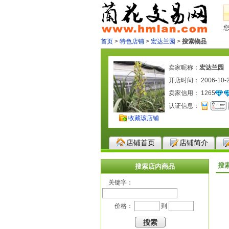
首页
>
特色店铺
>
宏达兰园
>
搜索物品
卖家昵称：
宏达兰园
开店时间： 2006-10-
卖家信用：
1265
认证信息：
收藏该店铺
店铺首页
店铺简介
搜
搜索店内商品
关键字：
价格：
到