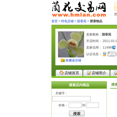
首页
>
特色店铺
>
国香苑
>
搜索物品
卖家昵称：
国香苑
开店时间： 2011-01-
卖家信用：
11496
认证信息：
收藏该店铺
店铺首页
店铺简介
搜
搜索店内商品
关键字：
价格：
到