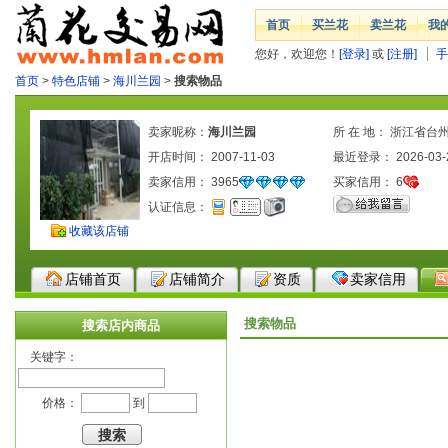
首页
买兰花
卖兰花
我
您好，欢迎您！
[登录]
或
[注册]
手
首页
>
特色店铺
>
海川兰园
>
搜索物品
卖家昵称：
海川兰园
所 在 地： 浙江省台
开店时间： 2007-11-03
最近登录： 2026-03-
卖家信用：
3965
买家信用：
6
认证信息：
收藏该店铺
店铺首页
店铺简介
资质
卖家信用
搜索物品
搜索店内商品
关键字：
价格：
到