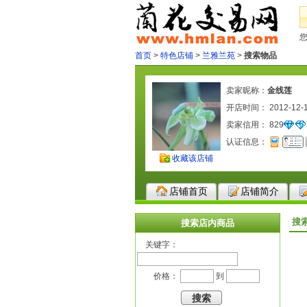
首页
>
特色店铺
>
兰雅兰苑
>
搜索物品
卖家昵称：
金线莲
开店时间： 2012-12-
卖家信用：
829
认证信息：
收藏该店铺
店铺首页
店铺简介
搜
搜索店内商品
关键字：
价格：
到