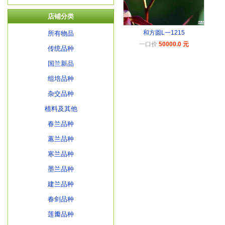
店铺分类
和方圆L一1215
所有物品
一口价
50000.0 元
传统品种
国兰新品
组培品种
杂交品种
植料及其他
春兰品种
蕙兰品种
寒兰品种
墨兰品种
建兰品种
春剑品种
莲瓣品种