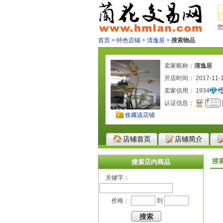
首页
>
特色店铺
>
清逸居
>
搜索物品
卖家昵称：
清逸居
开店时间： 2017-11-
卖家信用：
1934
认证信息：
收藏该店铺
店铺首页
店铺简介
搜
搜索店内商品
关键字：
价格：
到