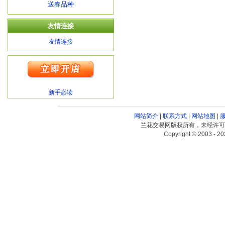
送春品种
友情连接
友情连接
新手必读
网站简介
|
联系方式
|
网站地图
|
兰花交易网版权所有，未经许可
Copyright © 2003 - 20