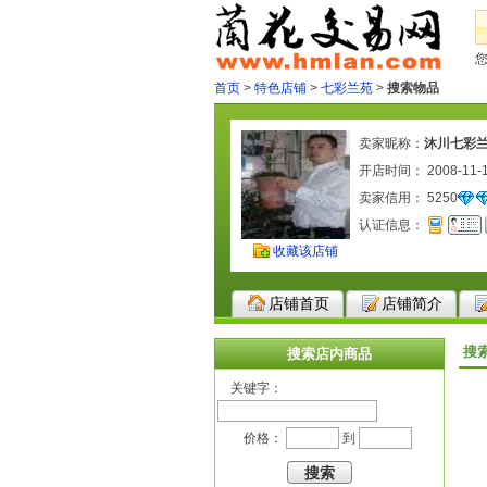
首页
>
特色店铺
>
七彩兰苑
>
搜索物品
卖家昵称：
沐川七彩
开店时间： 2008-11-
卖家信用：
5250
认证信息：
收藏该店铺
店铺首页
店铺简介
搜
搜索店内商品
关键字：
价格：
到