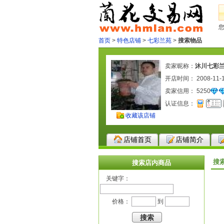
首页
>
特色店铺
>
七彩兰苑
>
搜索物品
卖家昵称：
沐川七彩
开店时间： 2008-11-
卖家信用：
5250
认证信息：
收藏该店铺
店铺首页
店铺简介
搜
搜索店内商品
关键字：
价格：
到