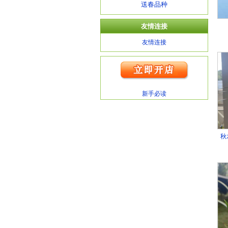
送春品种
友情连接
友情连接
新手必读
秋