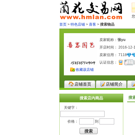
首页
>
特色店铺
>
喜客
>
搜索物品
卖家昵称：
张yu
开店时间： 2016-12-
卖家信用：
7118
认证信息：
收藏该店铺
店铺首页
店铺简介
搜
搜索店内商品
关键字：
价格：
到