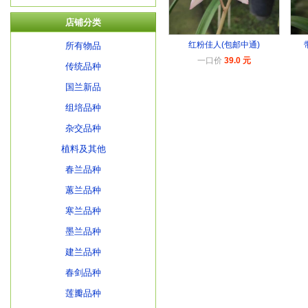
店铺分类
红粉佳人(包邮中通)
所有物品
一口价
39.0 元
传统品种
国兰新品
组培品种
杂交品种
植料及其他
春兰品种
蕙兰品种
寒兰品种
墨兰品种
建兰品种
春剑品种
莲瓣品种