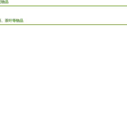
花物品
料、茶叶等物品