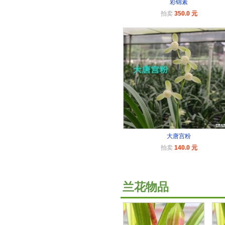
彩锦素
拍卖
350.0 元
大唐宫粉
拍卖
140.0 元
兰花物品