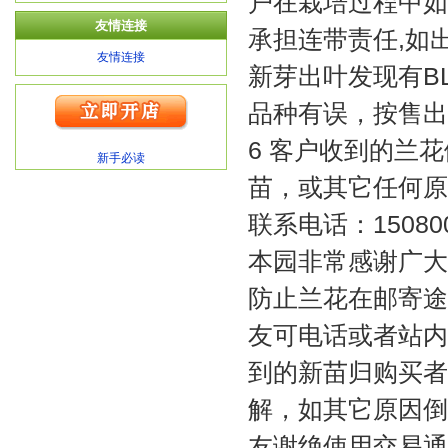
户在栽培过程中如
友情连接
承担连带责任,如
友情连接
新芽出叶发现有B
品种有误，按售出
6 客户收到的兰
新手必读
苗，或其它任何原
联系电话：150800
本园非常感谢广大
防止兰花在邮寄途
友可电话或者站内
到的新苗归购买者
解，如其它原因倒
友谢绝使用交易通