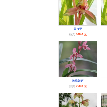
黄金甲
拍卖
300.0 元
玫瑰妖姬
拍卖
250.0 元