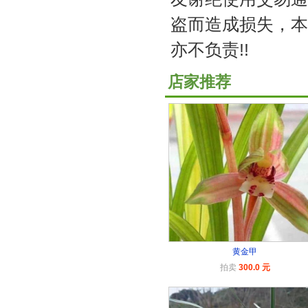
盗而造成损失，本园
亦不负责!!
店家推荐
黄金甲
拍卖
300.0 元