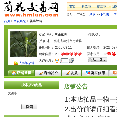
首页
买兰花
卖兰花
我
您好，欢迎您！
[登录]
或
[注册]
手
首页
>
兰花店铺
>
花季兰苑
卖家昵称：
内涵花美
客服QQ：
所 在 地： 福建省漳州市南靖县
开店时间： 2020-08-11
最近登录： 2026-08-
卖家信用：
201
买家信用：
13
认证信息：
收藏该店铺
店铺首页
店铺简介
资质
卖家信用
搜索店内商品
店铺公告
关键字：
1:本店拍品一物
2:出价前请仔细