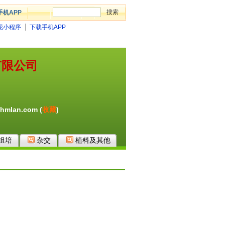
手机APP
花小程序
下载手机APP
有限公司
.hmlan.com
(
收藏
)
组培
杂交
植料及其他