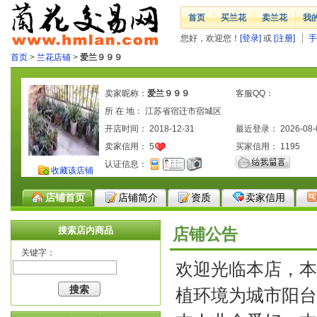
首页
买兰花
卖兰花
我
您好，欢迎您！
[登录]
或
[注册]
手
首页
>
兰花店铺
>
爱兰９９９
卖家昵称：
爱兰９９９
客服QQ：
所 在 地： 江苏省宿迁市宿城区
开店时间： 2018-12-31
最近登录： 2026-08-
卖家信用：
5
买家信用：
1195
认证信息：
收藏该店铺
店铺首页
店铺简介
资质
卖家信用
搜索店内商品
店铺公告
关键字：
欢迎光临本店，本
植环境为城市阳台