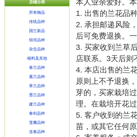
本人业余爱好。本
店铺分类
1. 出售的兰花
所有物品
传统品种
2. 承担邮递风
国兰新品
后可免费退换。一
组培品种
3. 买家收到兰
杂交品种
店联系。3天后则
植料及其他
春兰品种
4. 本店出售的
蕙兰品种
原则上不予退换，
寒兰品种
芽的，买家栽培过
墨兰品种
理。在栽培开花过
建兰品种
5. 客户收到的
春剑品种
莲瓣品种
苗，或其它任何原
送春品种