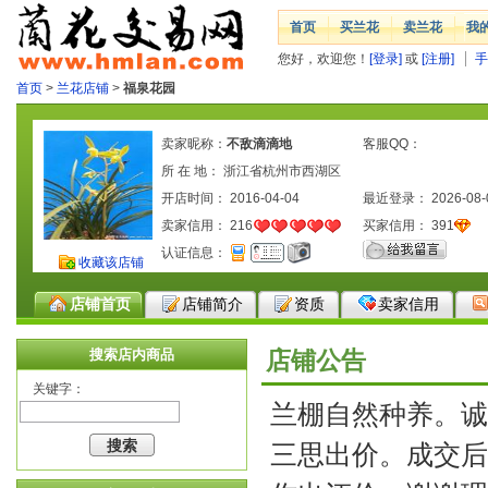
首页
买兰花
卖兰花
我
您好，欢迎您！
[登录]
或
[注册]
手
首页
>
兰花店铺
>
福泉花园
卖家昵称：
不敌滴滴地
客服QQ：
所 在 地： 浙江省杭州市西湖区
开店时间： 2016-04-04
最近登录： 2026-08-
卖家信用：
216
买家信用：
391
认证信息：
收藏该店铺
店铺首页
店铺简介
资质
卖家信用
搜索店内商品
店铺公告
关键字：
兰棚自然种养。诚
三思出价。成交后