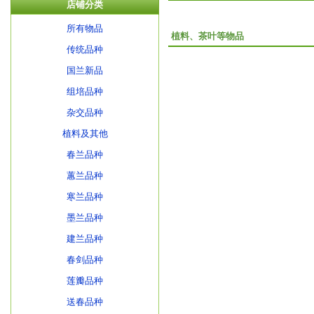
店铺分类
所有物品
植料、茶叶等物品
传统品种
国兰新品
组培品种
杂交品种
植料及其他
春兰品种
蕙兰品种
寒兰品种
墨兰品种
建兰品种
春剑品种
莲瓣品种
送春品种