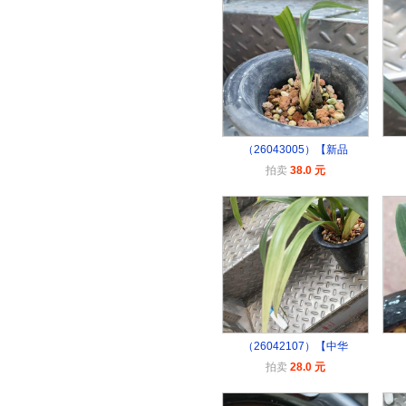
（26043005）【新品
拍卖
38.0 元
（26042107）【中华
拍卖
28.0 元