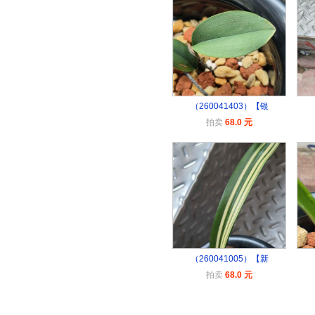
（260041403）【银
拍卖
68.0 元
（260041005）【新
拍卖
68.0 元