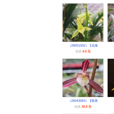
（26051502）【北海
拍卖
0.0 元
（26043003）【双美
拍卖
38.0 元