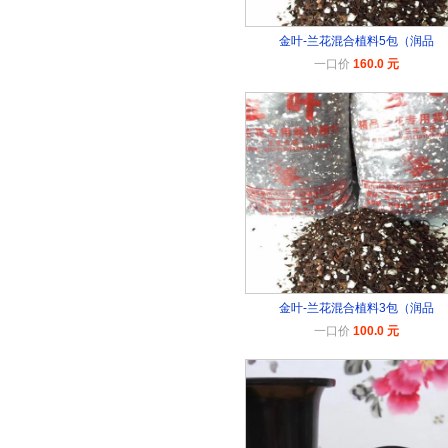
金叶-兰花混合植料5包（润品
一口价
160.0 元
金叶-兰花混合植料3包（润品
一口价
100.0 元