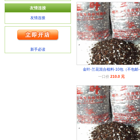
友情连接
友情连接
新手必读
金叶-兰花混合植料-10包（不包邮-
一口价
210.0 元