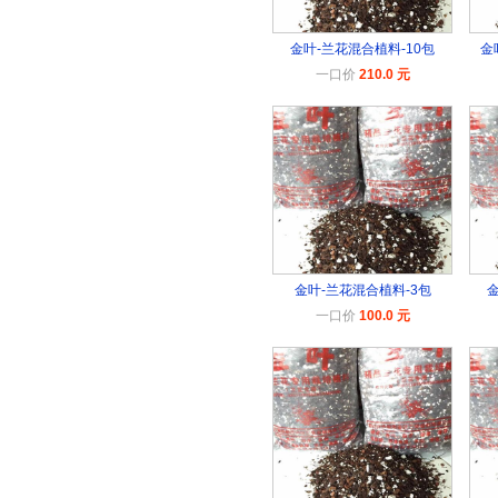
金叶-兰花混合植料-10包
金
一口价
210.0 元
金叶-兰花混合植料-3包
金
一口价
100.0 元