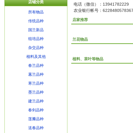
店铺分类
电话（微信）：13941782229
农业银行帐号：6228480578367
所有物品
店家推荐
传统品种
国兰新品
组培品种
兰花物品
杂交品种
植料及其他
植料、茶叶等物品
春兰品种
蕙兰品种
寒兰品种
墨兰品种
建兰品种
春剑品种
莲瓣品种
送春品种