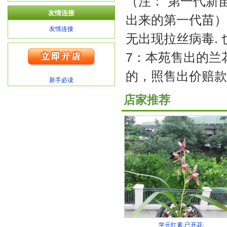
（注：“第一代新
友情连接
出来的第一代苗）
友情连接
无出现拉丝病毒. 
7：本苑售出的兰
的，照售出价赔款
新手必读
店家推荐
学元红素.已开花