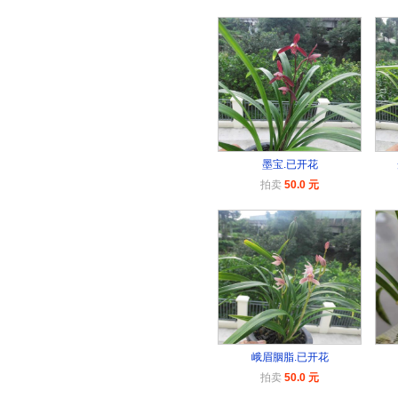
墨宝.已开花
拍卖
50.0 元
峨眉胭脂.已开花
拍卖
50.0 元