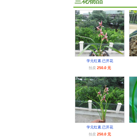
兰花物品
学元红素.已开花
拍卖
250.0 元
学元红素.已开花
拍卖
250.0 元