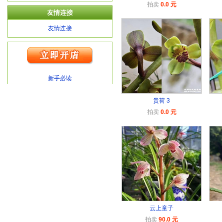
拍卖
0.0 元
友情连接
友情连接
新手必读
贵荷 3
拍卖
0.0 元
云上童子
拍卖
90.0 元