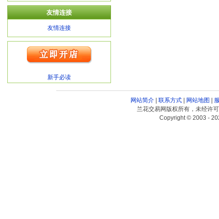
友情连接
友情连接
新手必读
网站简介
|
联系方式
|
网站地图
|
兰花交易网版权所有，未经许可
Copyright © 2003 - 20