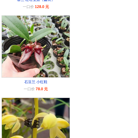
一口价
128.0 元
石豆兰 小红鞋
一口价
78.0 元