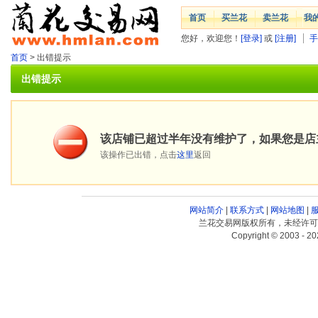
首页
买兰花
卖兰花
我
您好，欢迎您！
[登录]
或
[注册]
手
首页
> 出错提示
出错提示
该店铺已超过半年没有维护了，如果您是店
该操作已出错，点击
这里
返回
网站简介
|
联系方式
|
网站地图
|
兰花交易网版权所有，未经许可
Copyright © 2003 - 20