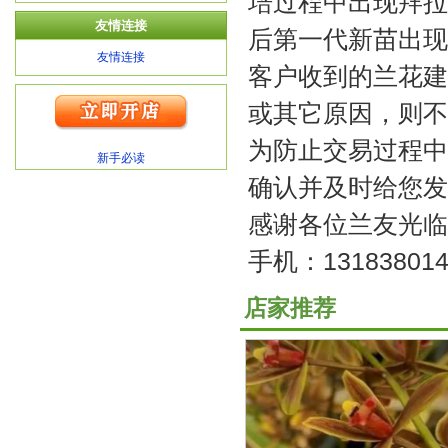
培过程中出现拜拉
友情连接
后第一代新苗出现
友情连接
客户收到的兰花建
或其它原因，则不
为防止交易过程中
新手必读
确认并及时给您发
感谢各位兰友光临
手机：131838014
店家推荐