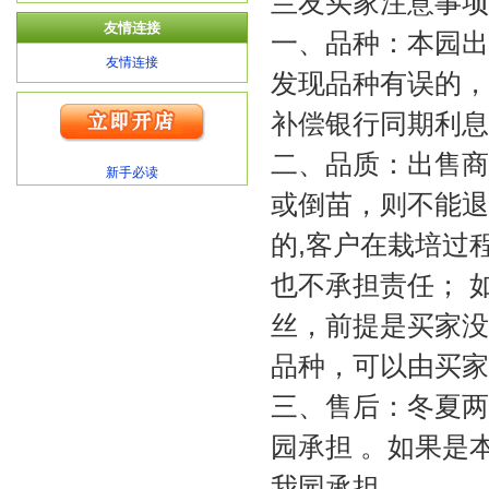
兰友买家注意事项
友情连接
一、品种：本园出
友情连接
发现品种有误的，
补偿银行同期利息
二、品质：出售商
新手必读
或倒苗，则不能退
的,客户在栽培过
也不承担责任； 
丝，前提是买家没
品种，可以由买家
三、售后：冬夏两
园承担 。如果是
我园承担。