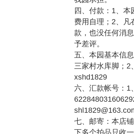
四、付款：1、本
费用自理；2、凡
款，也没任何消息
予差评。
五、本园基本信息
三家村水库脚；2、
xshd1829
六、汇款帐号：1
62284803160
shl1829@163.co
七、邮寄：本店铺
下多个拍品只收一