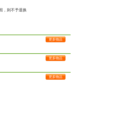
原因，则不予退换
更多物品
更多物品
更多物品