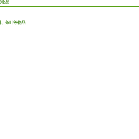
花物品
料、茶叶等物品