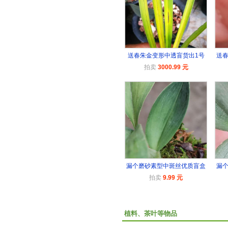
送春朱金变形中透盲货出1号
送
拍卖
3000.99 元
漏个磨砂素型中斑丝优质盲盒
漏
拍卖
9.99 元
植料、茶叶等物品