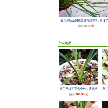
夏天风险放漏蕙兰变形斑草3，看懂
拍卖
9.99 元
兰花物品
春兰丝缟艺盲盒全种，共观赏
蕙
拍卖
369.99 元