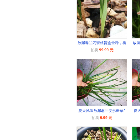
放漏春兰闪斑丝盲盒全种，看
放
拍卖
99.99 元
夏天风险放漏蕙兰变形斑草4
夏
拍卖
9.99 元