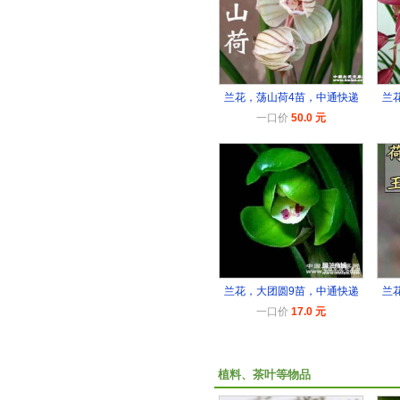
兰花，荡山荷4苗，中通快递
兰
一口价
50.0 元
兰花，大团圆9苗，中通快递
兰
一口价
17.0 元
植料、茶叶等物品