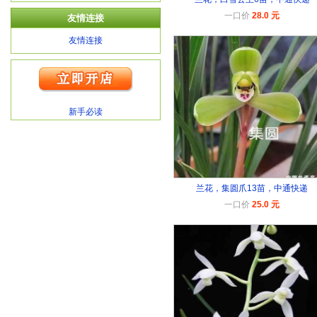
一口价
28.0 元
友情连接
友情连接
新手必读
兰花，集圆爪13苗，中通快递
一口价
25.0 元